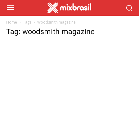
Home
Tags
Woodsmith magazine
Tag: woodsmith magazine