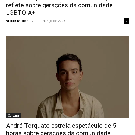
reflete sobre gerações da comunidade
LGBTQIA+
Victor Miller
-
20 de março de 2023
0
Cultura
André Torquato estrela espetáculo de 5
horas sobre gerações da comunidade