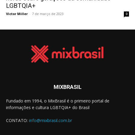
LGBTQIA+
Victor Miller
-
7 de março de 2023
0
MIXBRASIL
Fundado em 1994, o MixBrasil é o primeiro portal de
informações e cultura LGBTQIA+ do Brasil
CONTATO:
info@mixbrasil.com.br