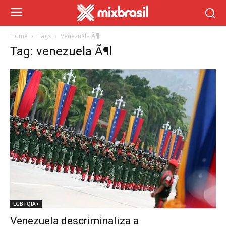
Home
Tags
Venezuela Ã¶l
Tag: venezuela Ã¶l
LGBTQIA+
Venezuela descriminaliza a