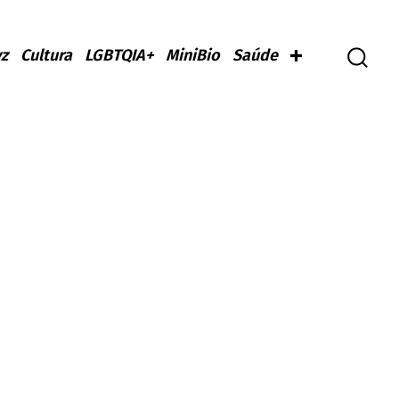
z
Cultura
LGBTQIA+
MiniBio
Saúde