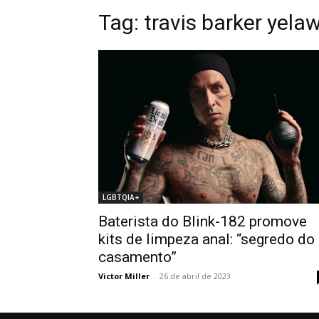
Tag: travis barker yela
LGBTQIA+
Baterista do Blink-182 promove
kits de limpeza anal: “segredo do
casamento”
Victor Miller
-
26 de abril de 2023