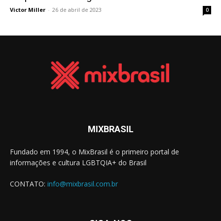
Victor Miller
-
26 de abril de 2023
0
MIXBRASIL
Fundado em 1994, o MixBrasil é o primeiro portal de
informações e cultura LGBTQIA+ do Brasil
CONTATO:
info@mixbrasil.com.br