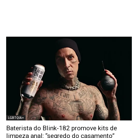
LGBTQIA+
Baterista do Blink-182 promove kits de
limpeza anal: “segredo do casamento”