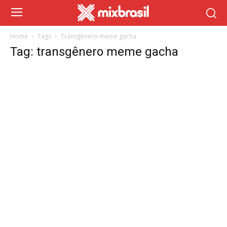
Home
Tags
Transgênero meme gacha
Tag: transgênero meme gacha