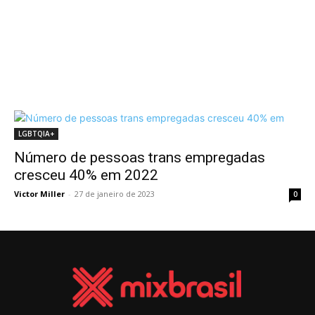
LGBTQIA+
Número de pessoas trans empregadas
cresceu 40% em 2022
Victor Miller
-
27 de janeiro de 2023
0