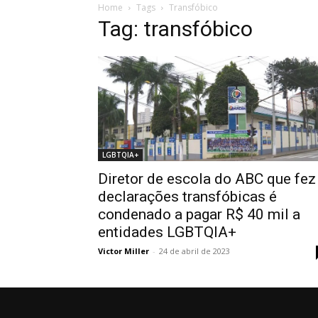
Home
Tags
Transfóbico
Tag: transfóbico
LGBTQIA+
Diretor de escola do ABC que fez
declarações transfóbicas é
condenado a pagar R$ 40 mil a
entidades LGBTQIA+
Victor Miller
-
24 de abril de 2023