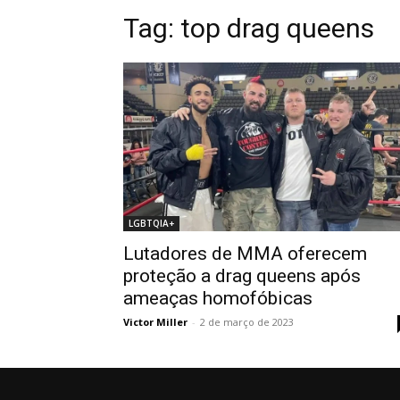
Tag: top drag queens
LGBTQIA+
Lutadores de MMA oferecem
proteção a drag queens após
ameaças homofóbicas
Victor Miller
-
2 de março de 2023