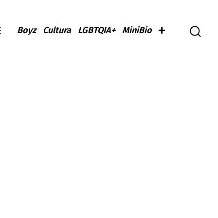
Boyz
Cultura
LGBTQIA+
MiniBio