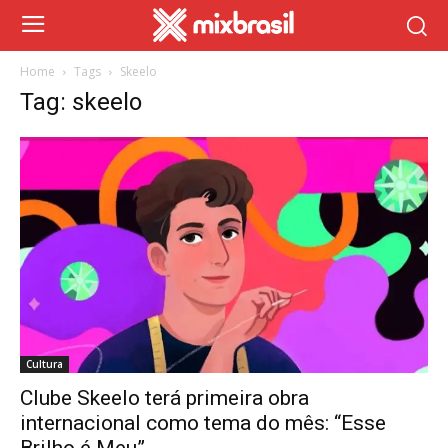
Home
Tags
Skeelo
Tag: skeelo
Cultura
Clube Skeelo terá primeira obra
internacional como tema do mês: “Esse
Brilho é Meu”