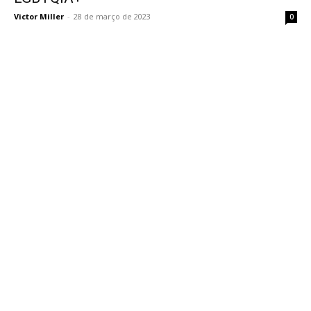
Victor Miller
-
28 de março de 2023
0