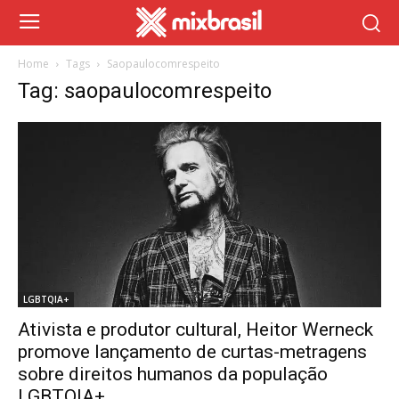
Home
Tags
Saopaulocomrespeito
Tag: saopaulocomrespeito
LGBTQIA+
Ativista e produtor cultural, Heitor Werneck
promove lançamento de curtas-metragens
sobre direitos humanos da população
LGBTQIA+