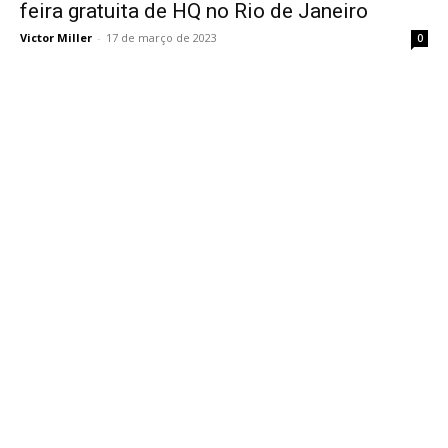
feira gratuita de HQ no Rio de Janeiro
Victor Miller
-
17 de março de 2023
0