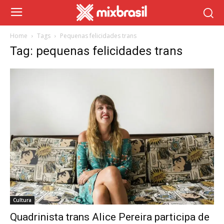
Home
Tags
Pequenas felicidades trans
Tag: pequenas felicidades trans
Cultura
Quadrinista trans Alice Pereira participa de