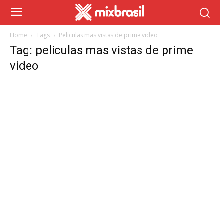
Home
Tags
Peliculas mas vistas de prime video
Tag: peliculas mas vistas de prime
video