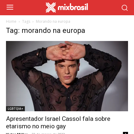
Home
Tags
Morando na europa
Tag: morando na europa
LGBTQIA+
Apresentador Israel Cassol fala sobre
etarismo no meio gay