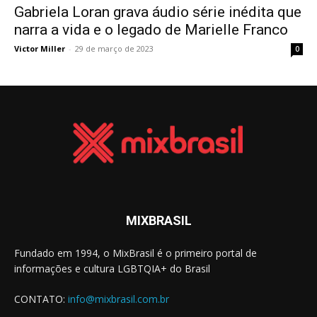
Gabriela Loran grava áudio série inédita que
narra a vida e o legado de Marielle Franco
Victor Miller
-
29 de março de 2023
0
MIXBRASIL
Fundado em 1994, o MixBrasil é o primeiro portal de
informações e cultura LGBTQIA+ do Brasil
CONTATO:
info@mixbrasil.com.br