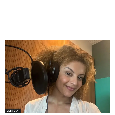
LGBTQIA+