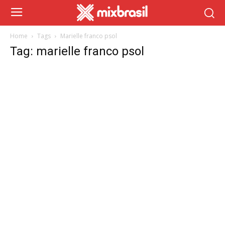
Home
Tags
Marielle franco psol
Tag: marielle franco psol