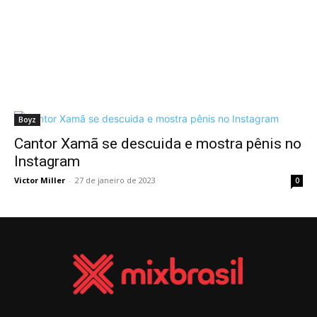
Boyz
Cantor Xamã se descuida e mostra pênis no
Instagram
Victor Miller
-
27 de janeiro de 2023
0