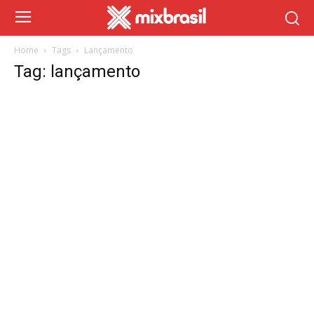
Home
Tags
Lançamento
Tag: lançamento