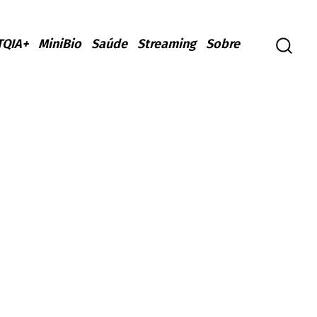
TQIA+
MiniBio
Saúde
Streaming
Sobre