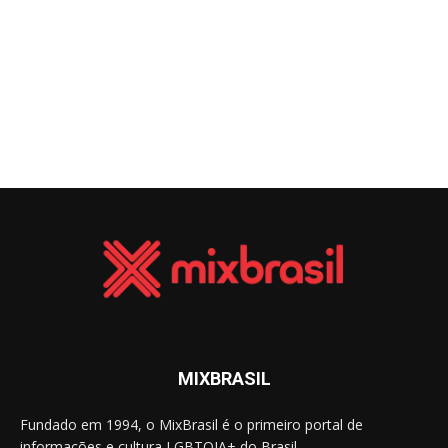
MIXBRASIL
Fundado em 1994, o MixBrasil é o primeiro portal de
informações e cultura LGBTQIA+ do Brasil