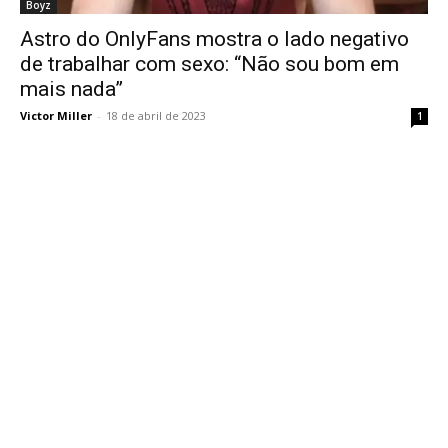
Boyz
Astro do OnlyFans mostra o lado negativo
de trabalhar com sexo: “Não sou bom em
mais nada”
Victor Miller
-
18 de abril de 2023
1