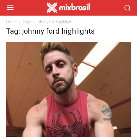
Home
Tags
Johnny ford highlights
Tag: johnny ford highlights