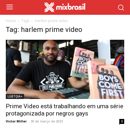
Home
Tags
Harlem prime video
Tag: harlem prime video
LGBTQIA+
Prime Video está trabalhando em uma série
protagonizada por negros gays
Victor Miller
-
30 de março de 2023
0