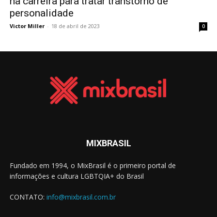
na carreira para tratar transtorno de
personalidade
Victor Miller
-
18 de abril de 2023
0
MIXBRASIL
Fundado em 1994, o MixBrasil é o primeiro portal de
informações e cultura LGBTQIA+ do Brasil
CONTATO:
info@mixbrasil.com.br