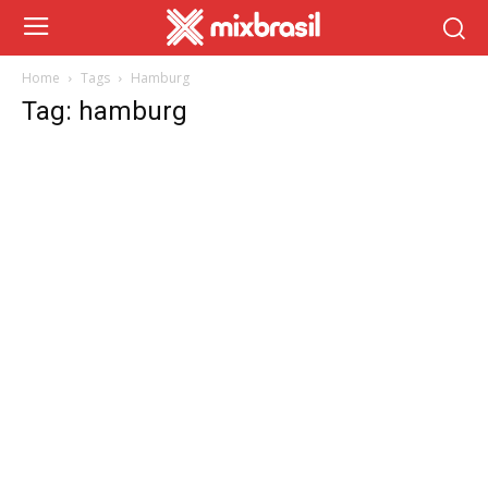
Home
Tags
Hamburg
Tag: hamburg