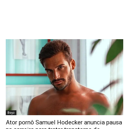
Boyz
Ator pornô Samuel Hodecker anuncia pausa