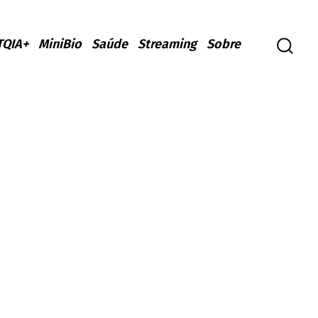
TQIA+
MiniBio
Saúde
Streaming
Sobre