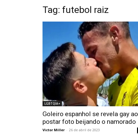
Tag: futebol raiz
LGBTQIA+
Goleiro espanhol se revela gay ao
postar foto beijando o namorado
Victor Miller
-
26 de abril de 2023