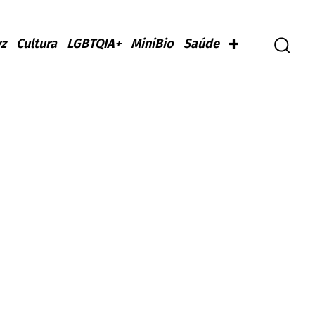
z
Cultura
LGBTQIA+
MiniBio
Saúde