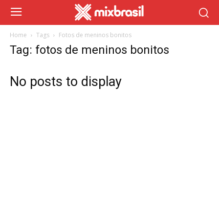
Home
Tags
Fotos de meninos bonitos
Tag: fotos de meninos bonitos
No posts to display