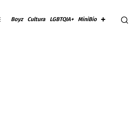
Boyz
Cultura
LGBTQIA+
MiniBio