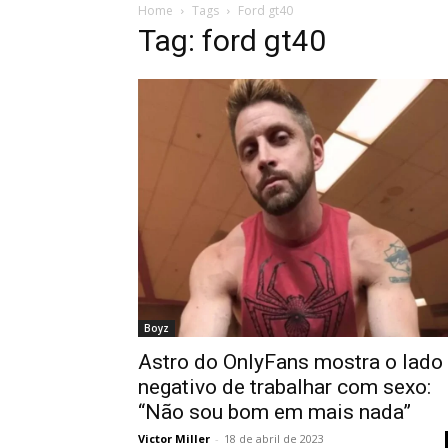
Home
Tags
Ford gt40
Tag: ford gt40
Boyz
Astro do OnlyFans mostra o lado
negativo de trabalhar com sexo:
“Não sou bom em mais nada”
Victor Miller
-
18 de abril de 2023