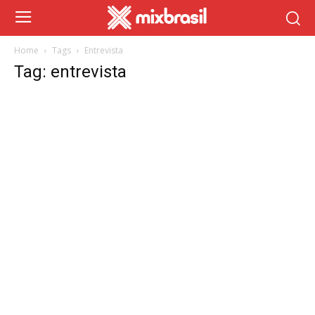
Home
Tags
Entrevista
Tag: entrevista