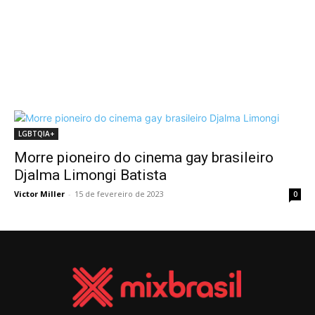
LGBTQIA+
Morre pioneiro do cinema gay brasileiro
Djalma Limongi Batista
Victor Miller
-
15 de fevereiro de 2023
0