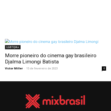
LGBTQIA+
Morre pioneiro do cinema gay brasileiro
Djalma Limongi Batista
Victor Miller
-
15 de fevereiro de 2023
0