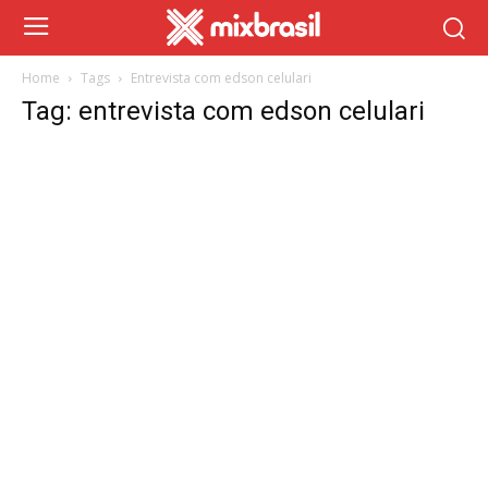
Home
Tags
Entrevista com edson celulari
Tag: entrevista com edson celulari