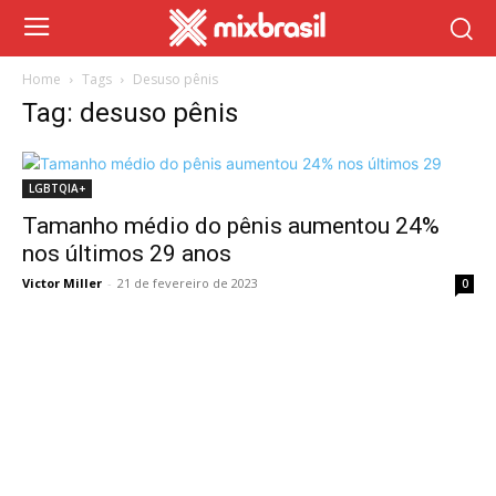
Home
Tags
Desuso pênis
Tag: desuso pênis
LGBTQIA+
Tamanho médio do pênis aumentou 24%
nos últimos 29 anos
Victor Miller
-
21 de fevereiro de 2023
0