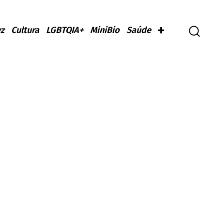
z
Cultura
LGBTQIA+
MiniBio
Saúde