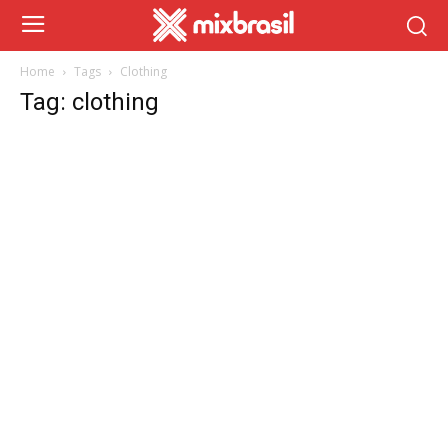
Home
Tags
Clothing
Tag: clothing