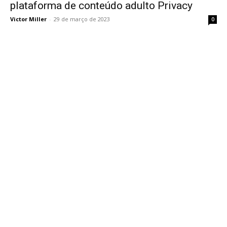
plataforma de conteúdo adulto Privacy
Victor Miller
-
29 de março de 2023
0