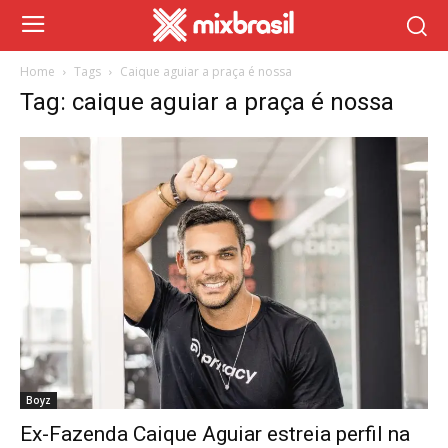
Home
Tags
Caique aguiar a praça é nossa
Tag: caique aguiar a praça é nossa
Boyz
Ex-Fazenda Caique Aguiar estreia perfil na