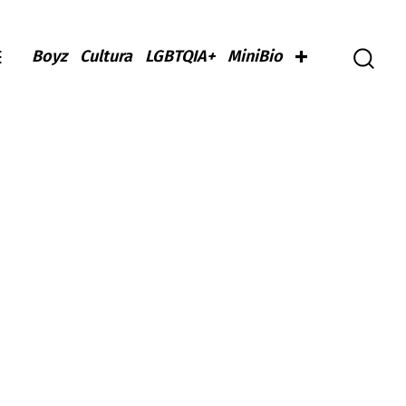
Boyz
Cultura
LGBTQIA+
MiniBio