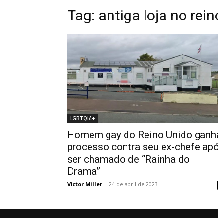
Tag: antiga loja no rei
LGBTQIA+
Homem gay do Reino Unido ganh
processo contra seu ex-chefe ap
ser chamado de “Rainha do
Drama”
Victor Miller
-
24 de abril de 2023