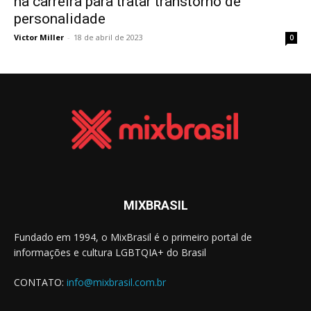
na carreira para tratar transtorno de
personalidade
Victor Miller
-
18 de abril de 2023
0
MIXBRASIL
Fundado em 1994, o MixBrasil é o primeiro portal de
informações e cultura LGBTQIA+ do Brasil
CONTATO:
info@mixbrasil.com.br