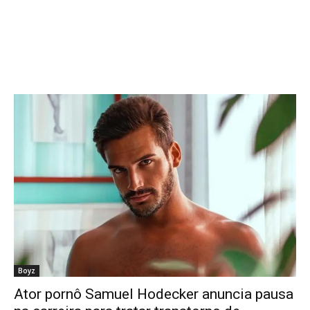
Boyz
Ator pornô Samuel Hodecker anuncia pausa