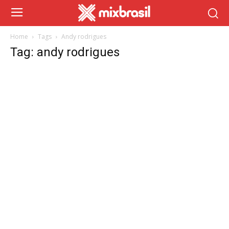
Home
Tags
Andy rodrigues
Tag: andy rodrigues