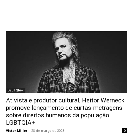
LGBTQIA+
Ativista e produtor cultural, Heitor Werneck
promove lançamento de curtas-metragens
sobre direitos humanos da população
LGBTQIA+
Victor Miller
-
28 de março de 2023
0