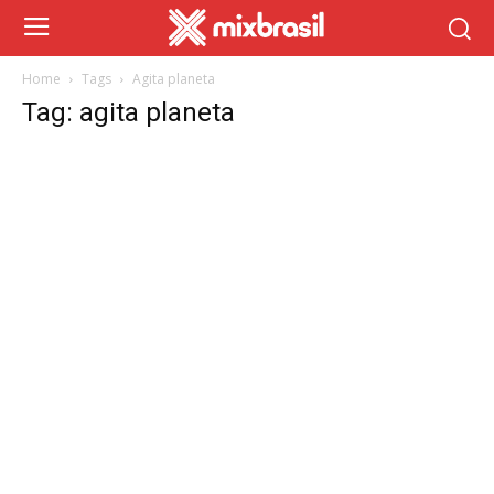
Home
Tags
Agita planeta
Tag: agita planeta