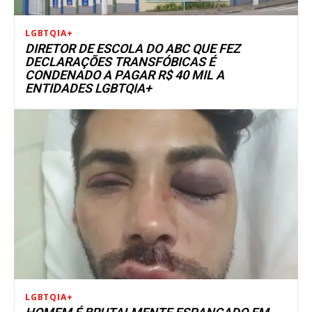
LGBTQIA+
DIRETOR DE ESCOLA DO ABC QUE FEZ
DECLARAÇÕES TRANSFÓBICAS É
CONDENADO A PAGAR R$ 40 MIL A
ENTIDADES LGBTQIA+
LGBTQIA+