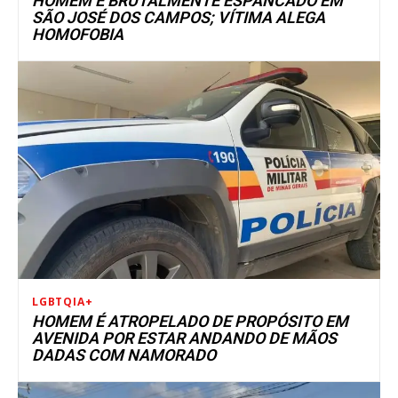
HOMEM É BRUTALMENTE ESPANCADO EM
SÃO JOSÉ DOS CAMPOS; VÍTIMA ALEGA
HOMOFOBIA
LGBTQIA+
HOMEM É ATROPELADO DE PROPÓSITO EM
AVENIDA POR ESTAR ANDANDO DE MÃOS
DADAS COM NAMORADO