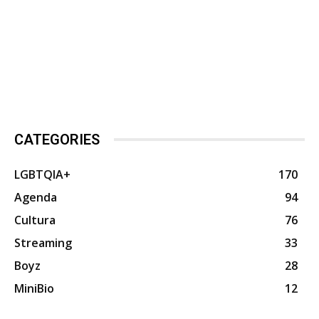
CATEGORIES
LGBTQIA+
170
Agenda
94
Cultura
76
Streaming
33
Boyz
28
MiniBio
12